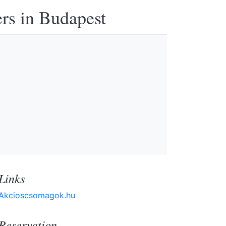
ers in Budapest
Links
Akcioscsomagok.hu
Reservation