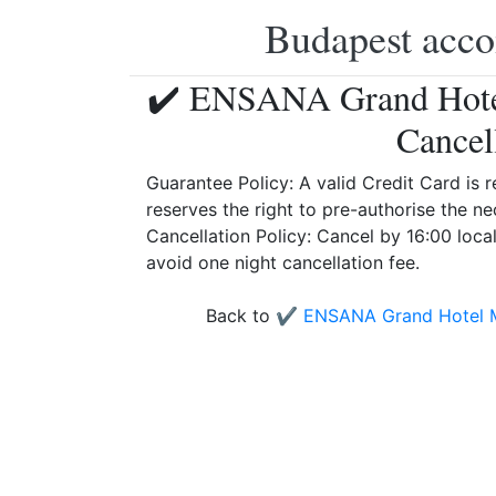
Budapest accom
✔️ ENSANA Grand Hotel
Cancel
Guarantee Policy: A valid Credit Card is r
reserves the right to pre-authorise the 
Cancellation Policy: Cancel by 16:00 local
avoid one night cancellation fee.
Back to
✔️ ENSANA Grand Hotel M