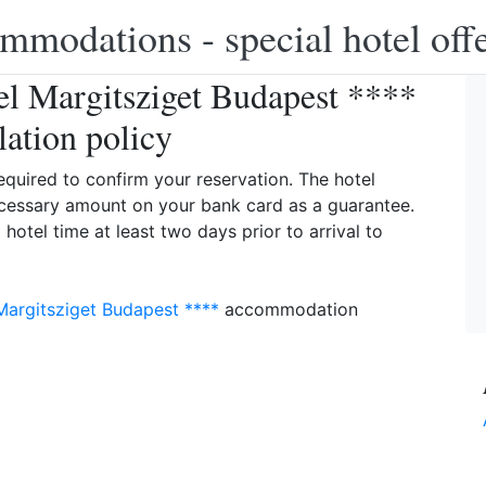
modations - special hotel off
 Margitsziget Budapest ****
lation policy
equired to confirm your reservation. The hotel
necessary amount on your bank card as a guarantee.
 hotel time at least two days prior to arrival to
argitsziget Budapest ****
accommodation