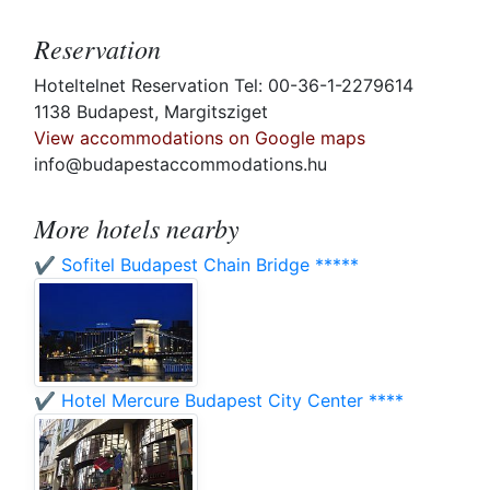
Reservation
Hoteltelnet Reservation Tel: 00-36-1-2279614
1138 Budapest, Margitsziget
View accommodations on Google maps
info@budapestaccommodations.hu
More hotels nearby
✔️ Sofitel Budapest Chain Bridge *****
✔️ Hotel Mercure Budapest City Center ****