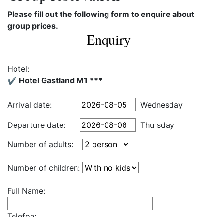
Please fill out the following form to enquire about
group prices.
Enquiry
Hotel:
✔️ Hotel Gastland M1 ***
Arrival date:
Wednesday
Departure date:
Thursday
Number of adults:
Number of children:
Full Name:
Telefon: