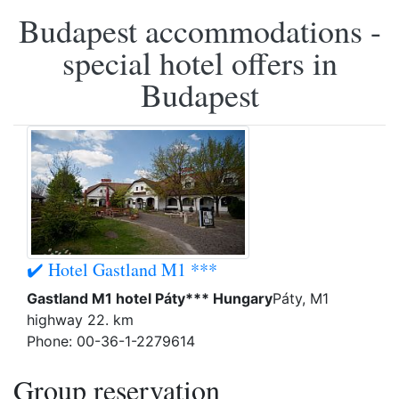
Budapest accommodations -
special hotel offers in
Budapest
✔️ Hotel Gastland M1 ***
Gastland M1 hotel Páty*** Hungary
Páty, M1
highway 22. km
Phone: 00-36-1-2279614
Group reservation