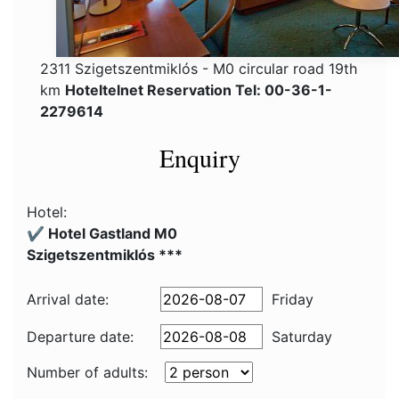
2311 Szigetszentmiklós - M0 circular road 19th
km
Hoteltelnet Reservation Tel: 00-36-1-
2279614
Enquiry
Hotel:
✔️ Hotel Gastland M0
Szigetszentmiklós ***
Arrival date:
Friday
Departure date:
Saturday
Number of adults: