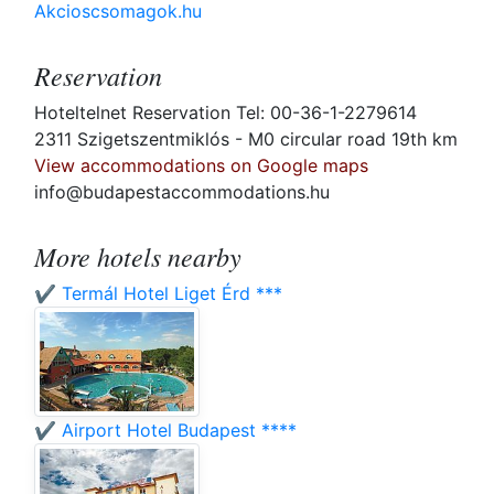
Akcioscsomagok.hu
Reservation
Hoteltelnet Reservation Tel: 00-36-1-2279614
2311 Szigetszentmiklós - M0 circular road 19th km
View accommodations on Google maps
info@budapestaccommodations.hu
More hotels nearby
✔️ Termál Hotel Liget Érd ***
✔️ Airport Hotel Budapest ****