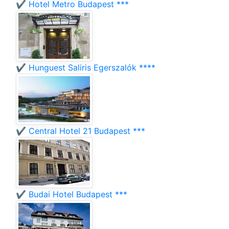
✔️ Hotel Metro Budapest ***
✔️ Hunguest Saliris Egerszalók ****
✔️ Central Hotel 21 Budapest ***
✔️ Budai Hotel Budapest ***