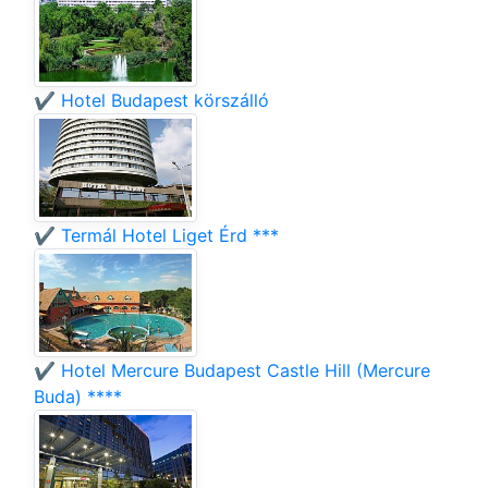
✔️ Hotel Budapest körszálló
✔️ Termál Hotel Liget Érd ***
✔️ Hotel Mercure Budapest Castle Hill (Mercure
Buda) ****