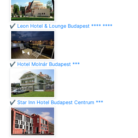
✔️ Leon Hotel & Lounge Budapest **** ****
✔️ Hotel Molnár Budapest ***
✔️ Star Inn Hotel Budapest Centrum ***