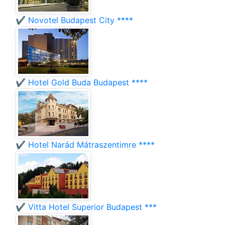
✔️ Novotel Budapest City ****
✔️ Hotel Gold Buda Budapest ****
✔️ Hotel Narád Mátraszentimre ****
✔️ Vitta Hotel Superior Budapest ***