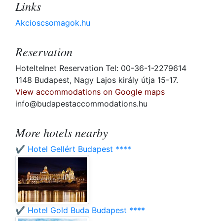
Links
Akcioscsomagok.hu
Reservation
Hoteltelnet Reservation Tel: 00-36-1-2279614
1148 Budapest, Nagy Lajos király útja 15-17.
View accommodations on Google maps
info@budapestaccommodations.hu
More hotels nearby
✔️ Hotel Gellért Budapest ****
✔️ Hotel Gold Buda Budapest ****