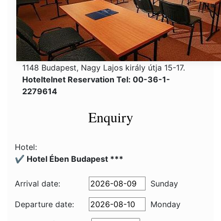
1148 Budapest, Nagy Lajos király útja 15-17.
Hoteltelnet Reservation Tel: 00-36-1-
2279614
Enquiry
Hotel:
✔️ Hotel Ében Budapest ***
Arrival date:
Sunday
Departure date:
Monday