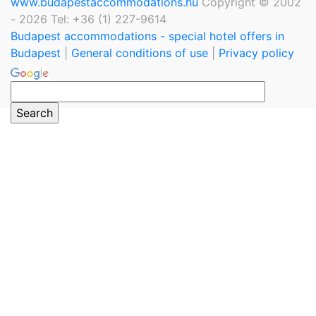
www.budapestaccommodations.hu
Copyright © 2002
- 2026 Tel: +36 (1) 227-9614
Budapest accommodations - special hotel offers in
Budapest
|
General conditions of use
|
Privacy policy