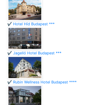
✔️ Hotel Híd Budapest ***
✔️ Jagelló Hotel Budapest ***
✔️ Rubin Wellness Hotel Budapest ****