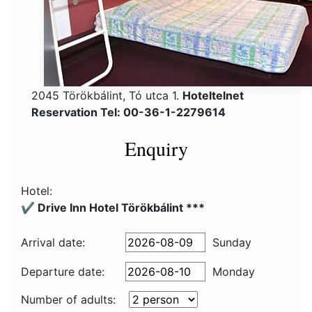
2045 Törökbálint, Tó utca 1.
Hoteltelnet
Reservation Tel: 00-36-1-2279614
Enquiry
Hotel:
✔️ Drive Inn Hotel Törökbálint ***
Arrival date:
Sunday
Departure date:
Monday
Number of adults: