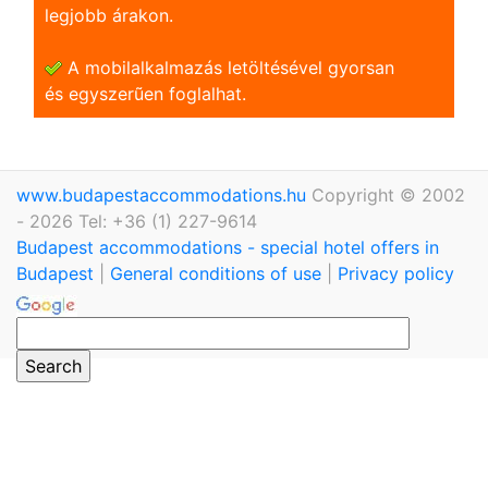
legjobb árakon.
A mobilalkalmazás letöltésével gyorsan
és egyszerũen foglalhat.
www.budapestaccommodations.hu
Copyright © 2002
- 2026 Tel: +36 (1) 227-9614
Budapest accommodations - special hotel offers in
Budapest
|
General conditions of use
|
Privacy policy