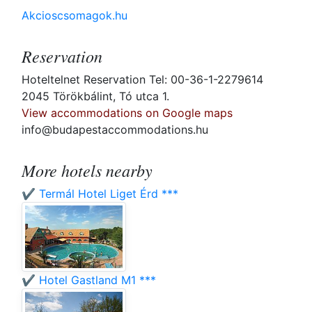
Akcioscsomagok.hu
Reservation
Hoteltelnet Reservation Tel: 00-36-1-2279614
2045 Törökbálint, Tó utca 1.
View accommodations on Google maps
info@budapestaccommodations.hu
More hotels nearby
✔️ Termál Hotel Liget Érd ***
✔️ Hotel Gastland M1 ***