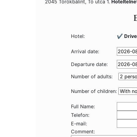
2045 Törökbálint, Tó utca 1.
Hotelteln
Hotel:
✔️ Drive
Arrival date:
Departure date:
Number of adults:
Number of children:
Full Name:
Telefon:
E-mail:
Comment: