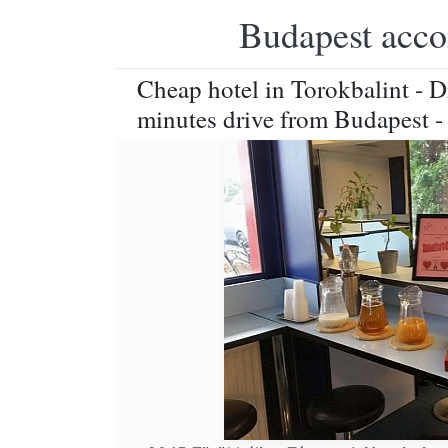
Budapest accom
Cheap hotel in Torokbalint - D
minutes drive from Budapest -