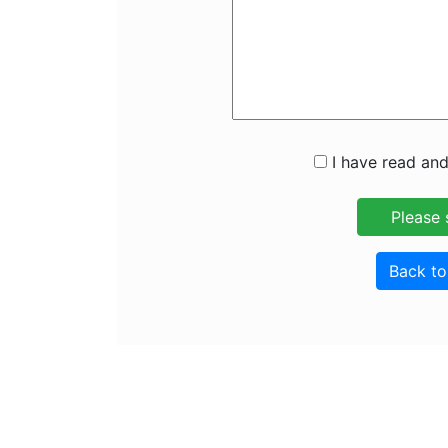
I have read and
Back t