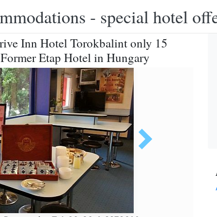
modations - special hotel off
rive Inn Hotel Torokbalint only 15
 Former Etap Hotel in Hungary