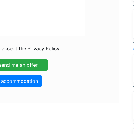
 accept the Privacy Policy.
o accommodation