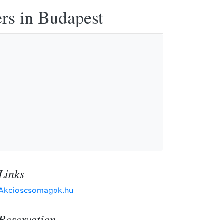
ers in Budapest
Links
Akcioscsomagok.hu
Reservation