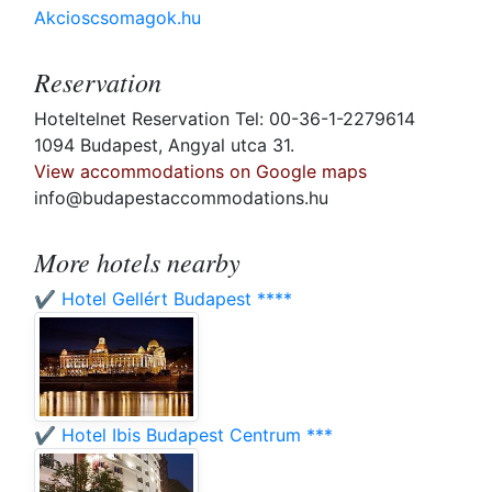
Akcioscsomagok.hu
Reservation
Hoteltelnet Reservation Tel: 00-36-1-2279614
1094 Budapest, Angyal utca 31.
View accommodations on Google maps
info@budapestaccommodations.hu
More hotels nearby
✔️ Hotel Gellért Budapest ****
✔️ Hotel Ibis Budapest Centrum ***