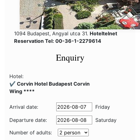
1094 Budapest, Angyal utca 31.
Hoteltelnet
Reservation Tel: 00-36-1-2279614
Enquiry
Hotel:
✔️ Corvin Hotel Budapest Corvin
Wing ****
Arrival date:
Friday
Departure date:
Saturday
Number of adults: