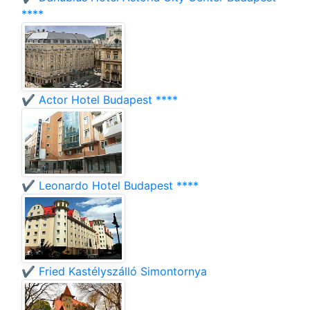
****
✔️ Actor Hotel Budapest ****
✔️ Leonardo Hotel Budapest ****
✔️ Fried Kastélyszálló Simontornya