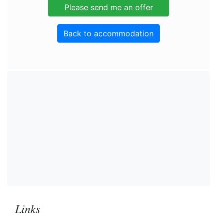
Back to accommodation
Links