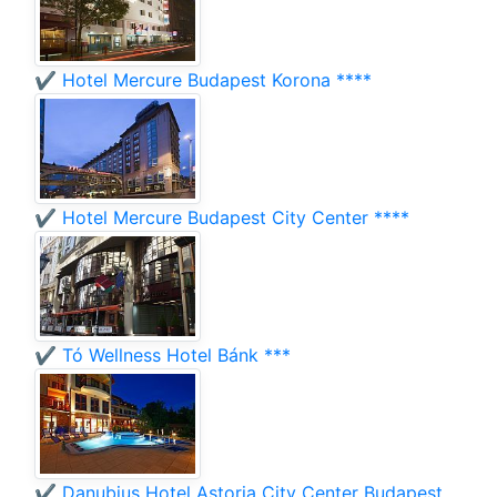
✔️ Hotel Mercure Budapest Korona ****
✔️ Hotel Mercure Budapest City Center ****
✔️ Tó Wellness Hotel Bánk ***
✔️ Danubius Hotel Astoria City Center Budapest