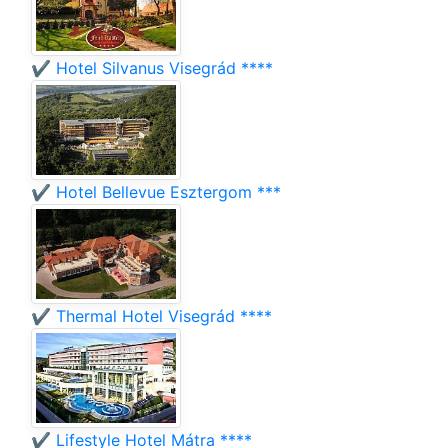
✔️ Hotel Silvanus Visegrád ****
✔️ Hotel Bellevue Esztergom ***
✔️ Thermal Hotel Visegrád ****
✔️ Lifestyle Hotel Mátra ****