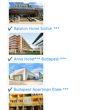
✔️ Balaton Hotel Siófok ***
✔️ Anna Hotel*** Budapest ***
✔️ Budapest Apartman Etele ***