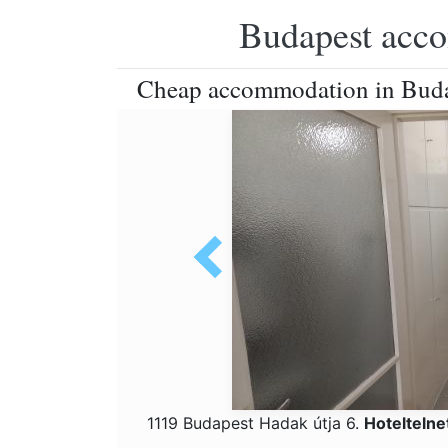
Budapest accom
Cheap accommodation in Bud
1119 Budapest Hadak útja 6.
Hotelteln