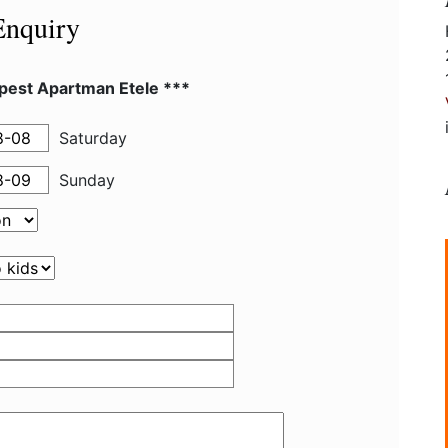
Enquiry
pest Apartman Etele ***
Saturday
Sunday