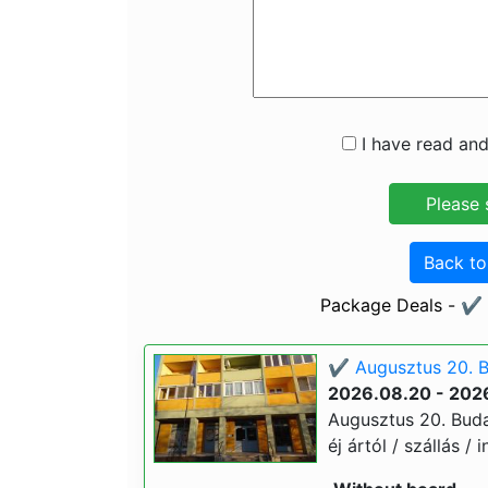
I have read and
Back t
Package Deals - ✔️
✔️ Augusztus 20. B
2026.08.20 - 202
Augusztus 20. Buda
éj ártól / szállás / 