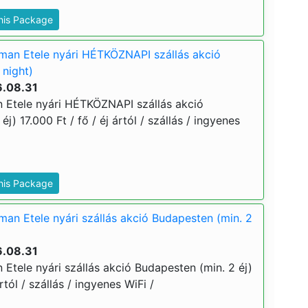
This Package
man Etele nyári HÉTKÖZNAPI szállás akció
 night)
6.08.31
 Etele nyári HÉTKÖZNAPI szállás akció
j) 17.000 Ft / fő / éj ártól / szállás / ingyenes
This Package
an Etele nyári szállás akció Budapesten (min. 2
6.08.31
Etele nyári szállás akció Budapesten (min. 2 éj)
rtól / szállás / ingyenes WiFi /