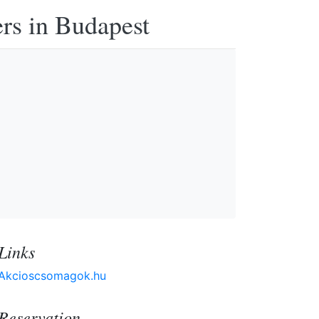
ers in Budapest
Links
Akcioscsomagok.hu
Reservation