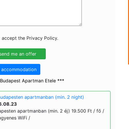
 accept the Privacy Policy.
o accommodation
 Budapest Apartman Etele ***
udapesten apartmanban (min. 2 night)
6.08.23
pesten apartmanban (min. 2 éj) 19.500 Ft / fő /
ingyenes WiFi /