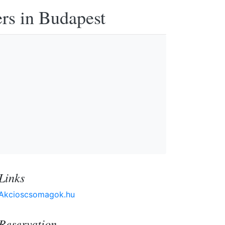
ers in Budapest
Links
Akcioscsomagok.hu
Reservation