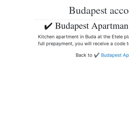
Budapest accom
✔️ Budapest Apartman 
Kitchen apartment in Buda at the Etele pl
full prepayment, you will receive a code 
Back to
✔️ Budapest Ap