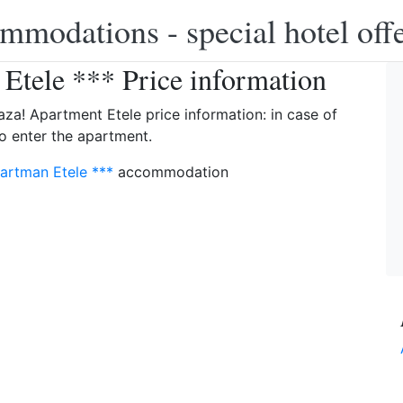
modations - special hotel off
Etele *** Price information
aza!
Apartment Etele price information: in case of
to enter the apartment.
artman Etele ***
accommodation