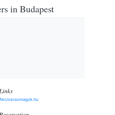
ers in Budapest
Links
Akcioscsomagok.hu
Reservation