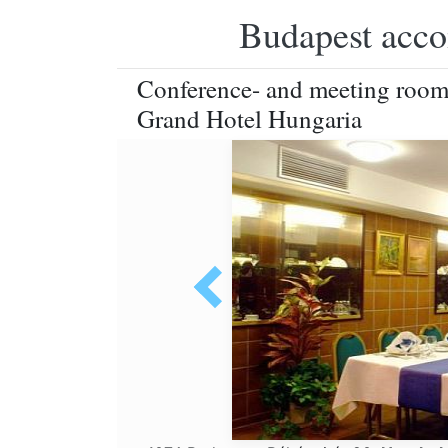
Budapest accom
Conference- and meeting room a
Grand Hotel Hungaria