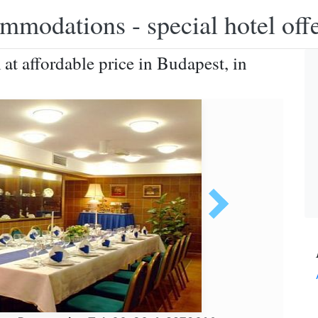
modations - special hotel off
t affordable price in Budapest, in