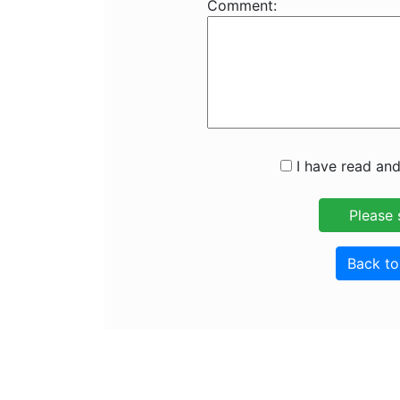
Comment:
I have read and
Back t