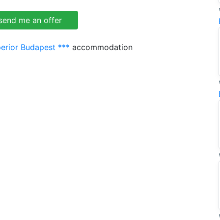
perior Budapest ***
accommodation