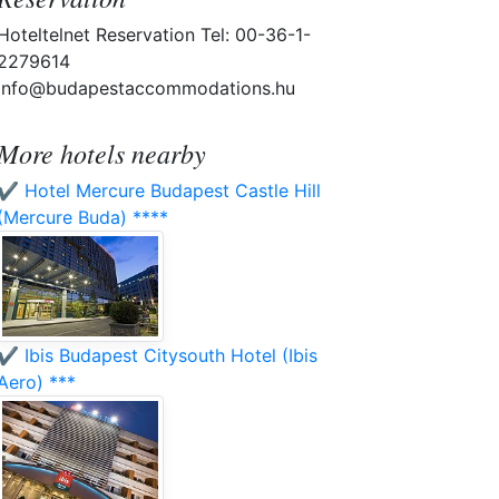
Hoteltelnet Reservation Tel: 00-36-1-
2279614
info@budapestaccommodations.hu
More hotels nearby
✔️ Hotel Mercure Budapest Castle Hill
(Mercure Buda) ****
✔️ Ibis Budapest Citysouth Hotel (Ibis
Aero) ***