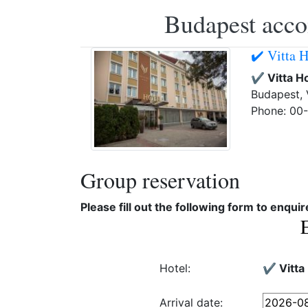
Budapest accom
✔️ Vitta 
✔️ Vitta H
Budapest, 
Phone: 00
Group reservation
Please fill out the following form to enqui
Hotel:
✔️ Vitta
Arrival date: