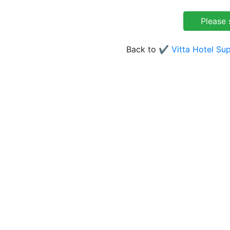
Back to
✔️ Vitta Hotel Su