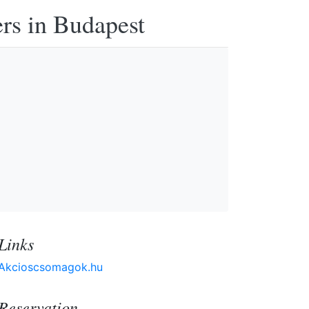
ers in Budapest
Links
Akcioscsomagok.hu
Reservation