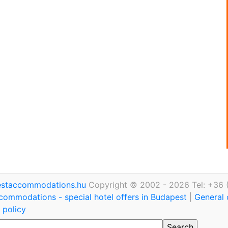
staccommodations.hu
Copyright © 2002 - 2026 Tel: +36 
commodations - special hotel offers in Budapest
|
General 
 policy