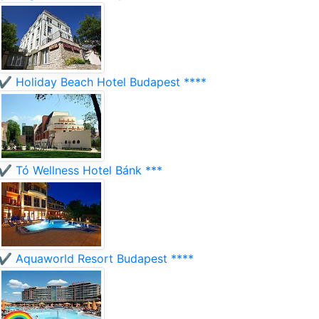
✔️ Holiday Beach Hotel Budapest ****
✔️ Tó Wellness Hotel Bánk ***
✔️ Aquaworld Resort Budapest ****