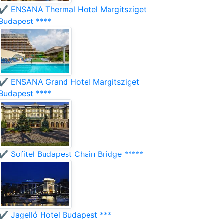
✔️ ENSANA Thermal Hotel Margitsziget
Budapest ****
✔️ ENSANA Grand Hotel Margitsziget
Budapest ****
✔️ Sofitel Budapest Chain Bridge *****
✔️ Jagelló Hotel Budapest ***