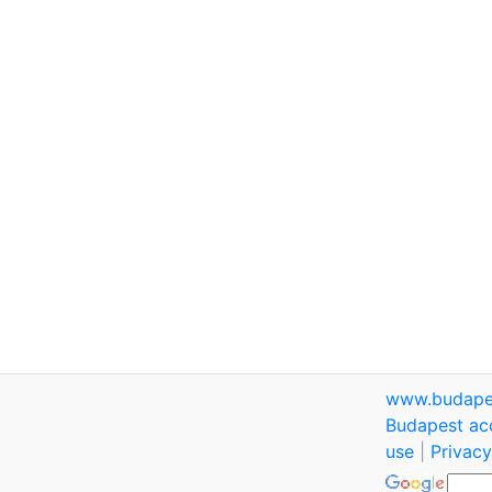
www.budape
Budapest ac
use
|
Privacy