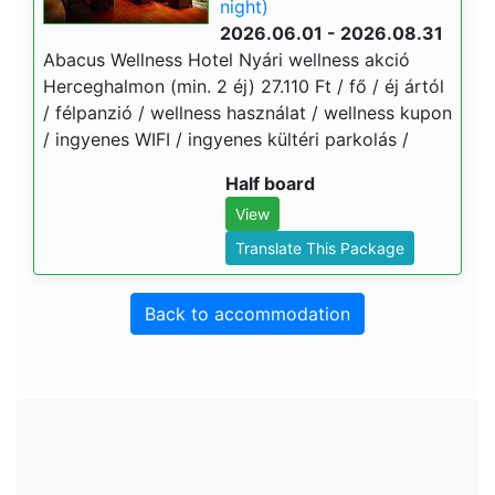
night)
2026.06.01 - 2026.08.31
Abacus Wellness Hotel Nyári wellness akció
Herceghalmon (min. 2 éj) 27.110 Ft / fő / éj ártól
/ félpanzió / wellness használat / wellness kupon
/ ingyenes WIFI / ingyenes kültéri parkolás /
Half board
View
Translate This Package
Back to accommodation