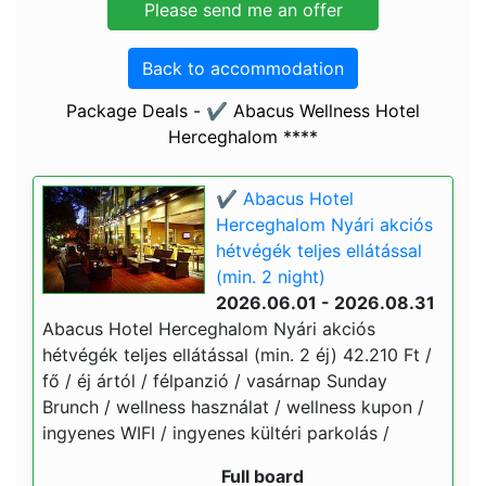
Back to accommodation
Package Deals - ✔️ Abacus Wellness Hotel
Herceghalom ****
✔️ Abacus Hotel
Herceghalom Nyári akciós
hétvégék teljes ellátással
(min. 2 night)
2026.06.01 - 2026.08.31
Abacus Hotel Herceghalom Nyári akciós
hétvégék teljes ellátással (min. 2 éj) 42.210 Ft /
fő / éj ártól / félpanzió / vasárnap Sunday
Brunch / wellness használat / wellness kupon /
ingyenes WIFI / ingyenes kültéri parkolás /
Full board