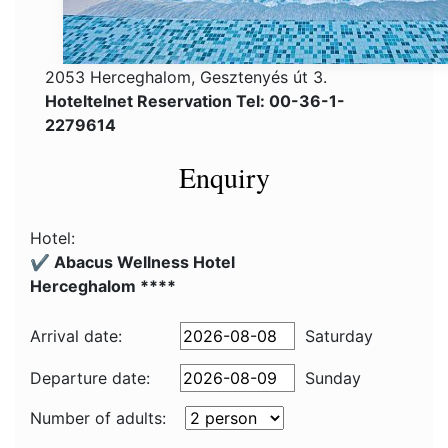
2053 Herceghalom, Gesztenyés út 3.
Hoteltelnet Reservation Tel: 00-36-1-
2279614
Enquiry
Hotel:
✔️ Abacus Wellness Hotel
Herceghalom ****
Arrival date:
Saturday
Departure date:
Sunday
Number of adults: