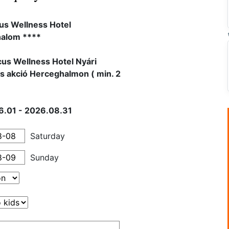
us Wellness Hotel
alom ****
us Wellness Hotel Nyári
s akció Herceghalmon ( min. 2
6.01 - 2026.08.31
Saturday
Sunday