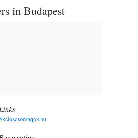
ers in Budapest
Links
Akcioscsomagok.hu
Reservation